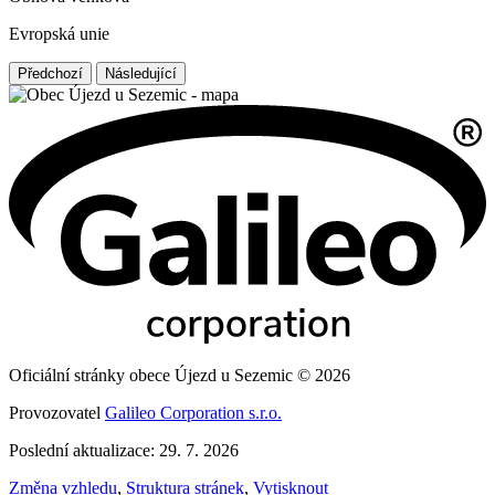
Evropská unie
Předchozí
Následující
Oficiální stránky obece Újezd u Sezemic © 2026
Provozovatel
Galileo Corporation s.r.o.
Poslední aktualizace: 29. 7. 2026
Změna vzhledu
,
Struktura stránek
,
Vytisknout