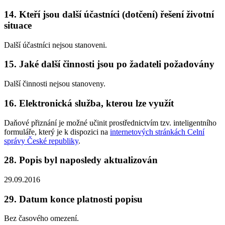
14. Kteří jsou další účastníci (dotčení) řešení životní
situace
Další účastníci nejsou stanoveni.
15. Jaké další činnosti jsou po žadateli požadovány
Další činnosti nejsou stanoveny.
16. Elektronická služba, kterou lze využít
Daňové přiznání je možné učinit prostřednictvím tzv. inteligentního
formuláře, který je k dispozici na
internetových stránkách Celní
správy České republiky
.
28. Popis byl naposledy aktualizován
29.09.2016
29. Datum konce platnosti popisu
Bez časového omezení.