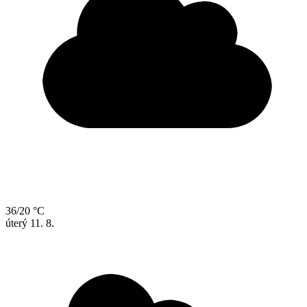
36/20 °C
úterý
11. 8.