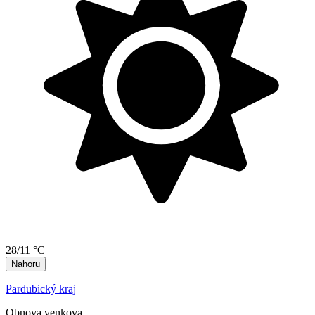
28/11 °C
Nahoru
Pardubický kraj
Obnova venkova