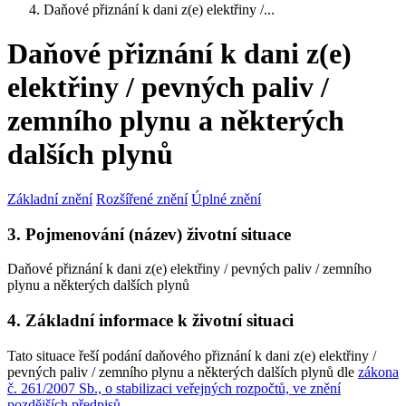
Daňové přiznání k dani z(e) elektřiny /...
Daňové přiznání k dani z(e)
elektřiny / pevných paliv /
zemního plynu a některých
dalších plynů
Základní znění
Rozšířené znění
Úplné znění
3. Pojmenování (název) životní situace
Daňové přiznání k dani z(e) elektřiny / pevných paliv / zemního
plynu a některých dalších plynů
4. Základní informace k životní situaci
Tato situace řeší podání daňového přiznání k dani z(e) elektřiny /
pevných paliv / zemního plynu a některých dalších plynů dle
zákona
č. 261/2007 Sb., o stabilizaci veřejných rozpočtů, ve znění
pozdějších předpisů
.