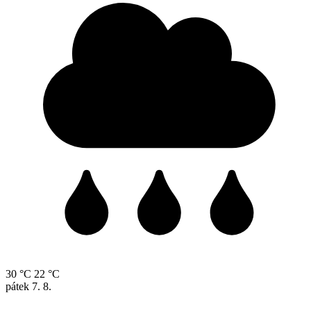
30 °C
22 °C
pátek
7. 8.