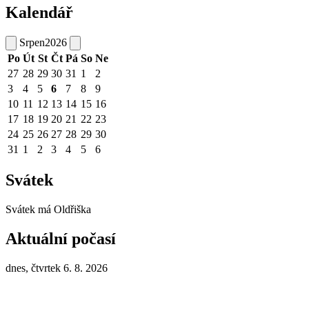
Kalendář
Srpen
2026
Po
Út
St
Čt
Pá
So
Ne
27
28
29
30
31
1
2
3
4
5
6
7
8
9
10
11
12
13
14
15
16
17
18
19
20
21
22
23
24
25
26
27
28
29
30
31
1
2
3
4
5
6
Svátek
Svátek má
Oldřiška
Aktuální počasí
dnes, čtvrtek 6. 8. 2026