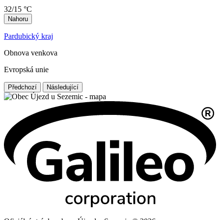
32/15 °C
Nahoru
Pardubický kraj
Obnova venkova
Evropská unie
Předchozí
Následující