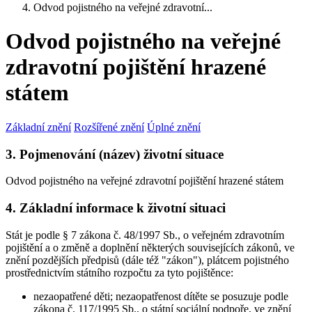
Odvod pojistného na veřejné zdravotní...
Odvod pojistného na veřejné
zdravotní pojištění hrazené
státem
Základní znění
Rozšířené znění
Úplné znění
3. Pojmenování (název) životní situace
Odvod pojistného na veřejné zdravotní pojištění hrazené státem
4. Základní informace k životní situaci
Stát je podle § 7 zákona č. 48/1997 Sb., o veřejném zdravotním
pojištění a o změně a doplnění některých souvisejících zákonů, ve
znění pozdějších předpisů (dále též "zákon"), plátcem pojistného
prostřednictvím státního rozpočtu za tyto pojištěnce:
nezaopatřené děti; nezaopatřenost dítěte se posuzuje podle
zákona č. 117/1995 Sb., o státní sociální podpoře, ve znění