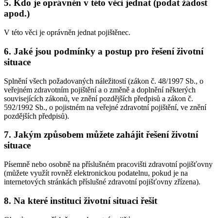
5. Kdo je oprávněn v této věci jednat (podat žádost
apod.)
V této věci je oprávněn jednat pojištěnec.
6. Jaké jsou podmínky a postup pro řešení životní
situace
Splnění všech požadovaných náležitostí (zákon č. 48/1997 Sb., o
veřejném zdravotním pojištění a o změně a doplnění některých
souvisejících zákonů, ve znění pozdějších předpisů a zákon č.
592/1992 Sb., o pojistném na veřejné zdravotní pojištění, ve znění
pozdějších předpisů).
7. Jakým způsobem můžete zahájit řešení životní
situace
Písemně nebo osobně na příslušném pracovišti zdravotní pojišťovny
(můžete využít rovněž elektronickou podatelnu, pokud je na
internetových stránkách příslušné zdravotní pojišťovny zřízena).
8. Na které instituci životní situaci řešit