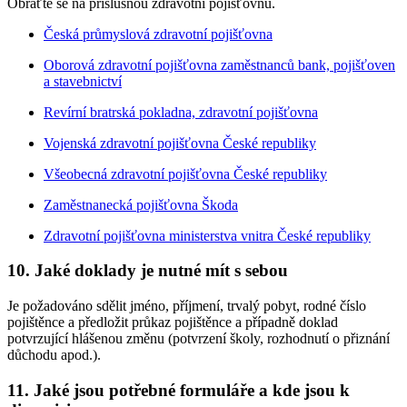
Obraťte se na příslušnou zdravotní pojišťovnu.
Česká průmyslová zdravotní pojišťovna
Oborová zdravotní pojišťovna zaměstnanců bank, pojišťoven
a stavebnictví
Revírní bratrská pokladna, zdravotní pojišťovna
Vojenská zdravotní pojišťovna České republiky
Všeobecná zdravotní pojišťovna České republiky
Zaměstnanecká pojišťovna Škoda
Zdravotní pojišťovna ministerstva vnitra České republiky
10. Jaké doklady je nutné mít s sebou
Je požadováno sdělit jméno, příjmení, trvalý pobyt, rodné číslo
pojištěnce a předložit průkaz pojištěnce a případně doklad
potvrzující hlášenou změnu (potvrzení školy, rozhodnutí o přiznání
důchodu apod.).
11. Jaké jsou potřebné formuláře a kde jsou k