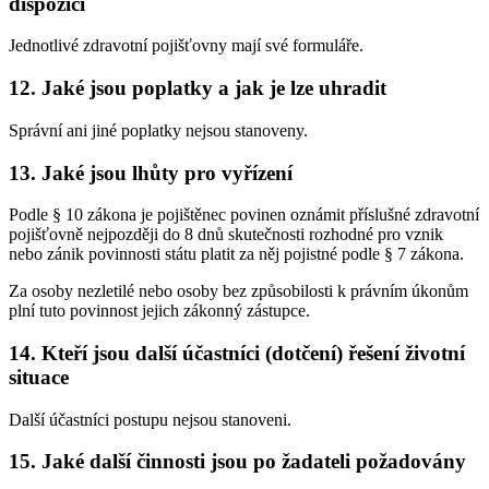
dispozici
Jednotlivé zdravotní pojišťovny mají své formuláře.
12. Jaké jsou poplatky a jak je lze uhradit
Správní ani jiné poplatky nejsou stanoveny.
13. Jaké jsou lhůty pro vyřízení
Podle § 10 zákona je pojištěnec povinen oznámit příslušné zdravotní
pojišťovně nejpozději do 8 dnů skutečnosti rozhodné pro vznik
nebo zánik povinnosti státu platit za něj pojistné podle § 7 zákona.
Za osoby nezletilé nebo osoby bez způsobilosti k právním úkonům
plní tuto povinnost jejich zákonný zástupce.
14. Kteří jsou další účastníci (dotčení) řešení životní
situace
Další účastníci postupu nejsou stanoveni.
15. Jaké další činnosti jsou po žadateli požadovány