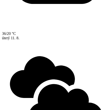
36/20 °C
úterý
11. 8.