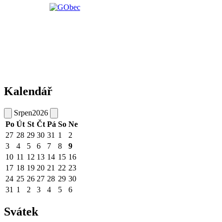
Kalendář
Srpen
2026
Po
Út
St
Čt
Pá
So
Ne
27
28
29
30
31
1
2
3
4
5
6
7
8
9
10
11
12
13
14
15
16
17
18
19
20
21
22
23
24
25
26
27
28
29
30
31
1
2
3
4
5
6
Svátek