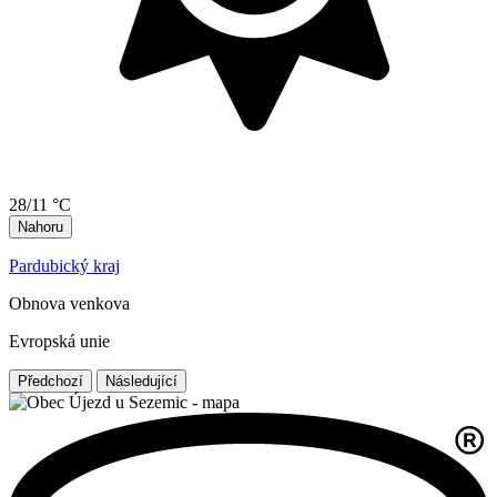
28/11 °C
Nahoru
Pardubický kraj
Obnova venkova
Evropská unie
Předchozí
Následující