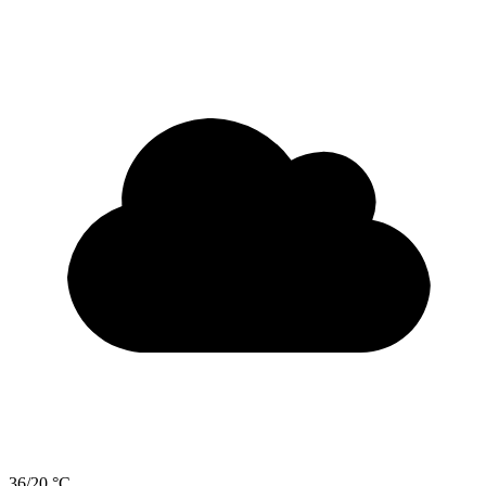
36/20 °C