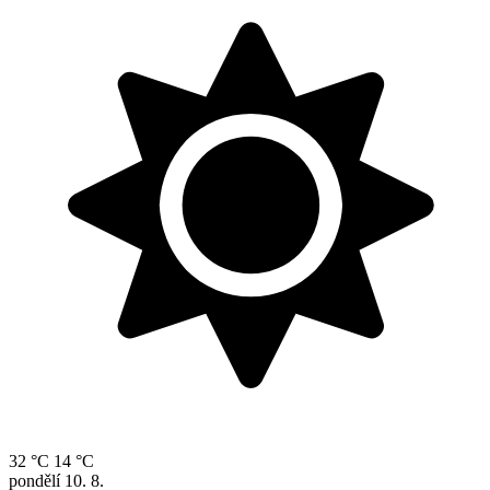
32 °C
14 °C
pondělí
10. 8.