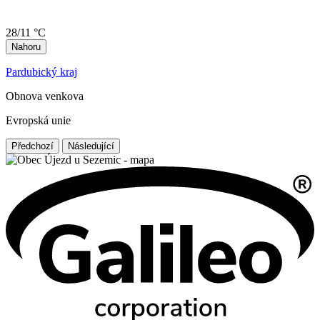
28/11 °C
Nahoru
Pardubický kraj
Obnova venkova
Evropská unie
Předchozí
Následující