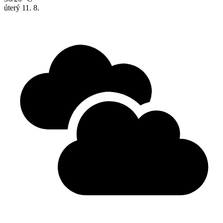
úterý
11. 8.