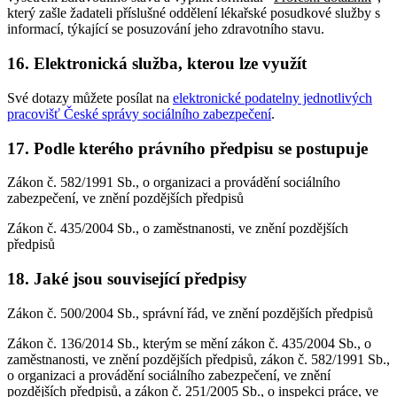
který zašle žadateli příslušné oddělení lékařské posudkové služby s
informací, týkající se posuzování jeho zdravotního stavu.
16. Elektronická služba, kterou lze využít
Své dotazy můžete posílat na
elektronické podatelny jednotlivých
pracovišť České správy sociálního zabezpečení
.
17. Podle kterého právního předpisu se postupuje
Zákon č. 582/1991 Sb., o organizaci a provádění sociálního
zabezpečení, ve znění pozdějších předpisů
Zákon č. 435/2004 Sb., o zaměstnanosti, ve znění pozdějších
předpisů
18. Jaké jsou související předpisy
Zákon č. 500/2004 Sb., správní řád, ve znění pozdějších předpisů
Zákon č. 136/2014 Sb., kterým se mění zákon č. 435/2004 Sb., o
zaměstnanosti, ve znění pozdějších předpisů, zákon č. 582/1991 Sb.,
o organizaci a provádění sociálního zabezpečení, ve znění
pozdějších předpisů, a zákon č. 251/2005 Sb., o inspekci práce, ve