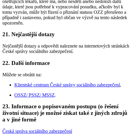
ošetřujících lékařů, které má, nebo nesdělí anebo nedoloží další
údaje, které jsou potřebné k vypracování posudku, ačkoliv byl k
tomu vyzván, může být řízení o přiznání statusu OZZ přerušeno a
případně i zastaveno, pokud byl občan ve výzvě na tento následek
upozorněn.
21. Nejčastější dotazy
Nejčastější dotazy a odpovědi naleznete na internetových stránkách
České správy sociálního zabezpečení.
22. Další informace
Můžete se obrátit na:
Klientské centrum České správy sociálního zabezpečení
,
OSSZ/ PSSZ/ MSSZ
.
23. Informace o popisovaném postupu (o řešení
životní situace) je možné získat také z jiných zdrojů
a v jiné formě
Česká správa sociálního zabezpečení