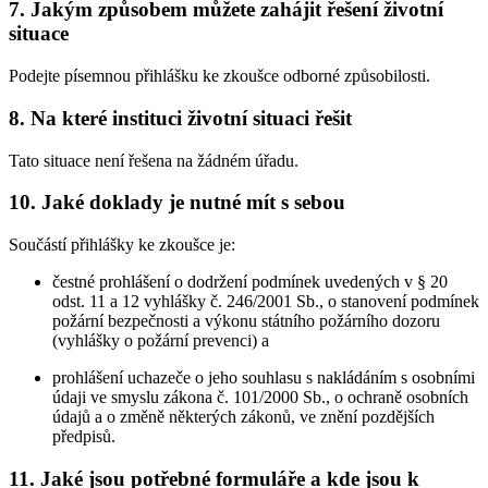
7. Jakým způsobem můžete zahájit řešení životní
situace
Podejte písemnou přihlášku ke zkoušce odborné způsobilosti.
8. Na které instituci životní situaci řešit
Tato situace není řešena na žádném úřadu.
10. Jaké doklady je nutné mít s sebou
Součástí přihlášky ke zkoušce je:
čestné prohlášení o dodržení podmínek uvedených v § 20
odst. 11 a 12 vyhlášky č. 246/2001 Sb., o stanovení podmínek
požární bezpečnosti a výkonu státního požárního dozoru
(vyhlášky o požární prevenci) a
prohlášení uchazeče o jeho souhlasu s nakládáním s osobními
údaji ve smyslu zákona č. 101/2000 Sb., o ochraně osobních
údajů a o změně některých zákonů, ve znění pozdějších
předpisů.
11. Jaké jsou potřebné formuláře a kde jsou k