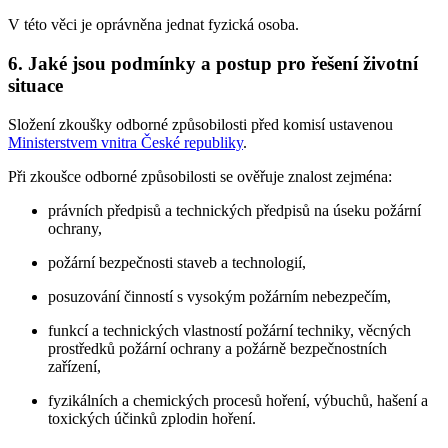
V této věci je oprávněna jednat fyzická osoba.
6. Jaké jsou podmínky a postup pro řešení životní
situace
Složení zkoušky odborné způsobilosti před komisí ustavenou
Ministerstvem vnitra České republiky
.
Při zkoušce odborné způsobilosti se ověřuje znalost zejména:
právních předpisů a technických předpisů na úseku požární
ochrany,
požární bezpečnosti staveb a technologií,
posuzování činností s vysokým požárním nebezpečím,
funkcí a technických vlastností požární techniky, věcných
prostředků požární ochrany a požárně bezpečnostních
zařízení,
fyzikálních a chemických procesů hoření, výbuchů, hašení a
toxických účinků zplodin hoření.