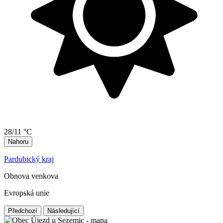
28/11 °C
Nahoru
Pardubický kraj
Obnova venkova
Evropská unie
Předchozí
Následující