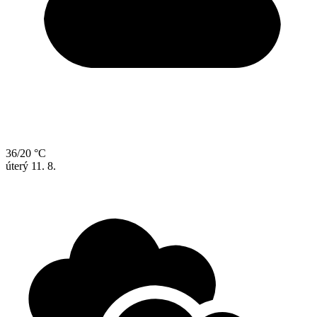
36/20 °C
úterý
11. 8.