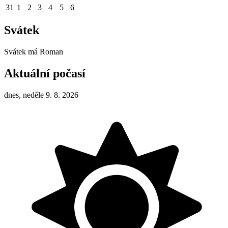
31
1
2
3
4
5
6
Svátek
Svátek má
Roman
Aktuální počasí
dnes, neděle 9. 8. 2026