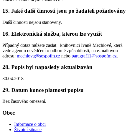
15. Jaké další činnosti jsou po žadateli požadovány
Další činnosti nejsou stanoveny.
16. Elektronická služba, kterou lze využít
Případný dotaz můžete zaslat - knihovnici Ivaně Mechlové, která
vede agendu osvědčení o odborné způsobilosti, na e-mailovou
adresu:
mechlova@sospofm.cz
nebo
paragraf11@sospofm.cz
.
28. Popis byl naposledy aktualizován
30.04.2018
29. Datum konce platnosti popisu
Bez časového omezení.
Obec
Informace o obci
Životní situace