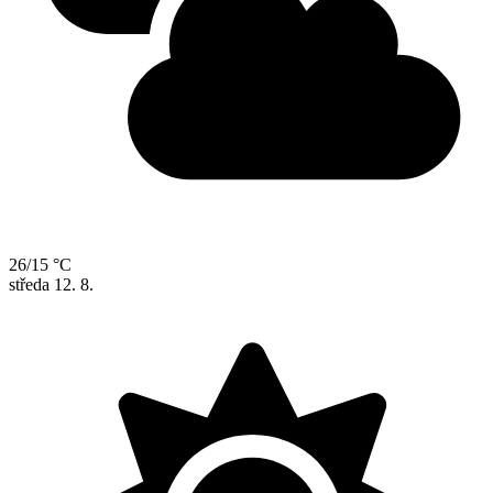
26/15 °C
středa
12. 8.