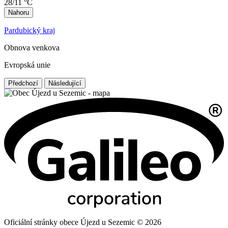
28/11 °C
Nahoru
Pardubický kraj
Obnova venkova
Evropská unie
Předchozí
Následující
Oficiální stránky obece Újezd u Sezemic © 2026