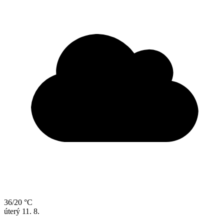
36/20 °C
úterý
11. 8.