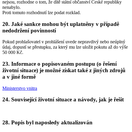
nejsou, rozhodne o tom, že dítě státní občanství České republiky
nenabylo.
Proti tomuto rozhodnutí lze podat rozklad.
20. Jaké sankce mohou být uplatněny v případě
nedodržení povinností
Pokud prohlašovatel v prohlášení uvede nepravdivý nebo neúplný
údaj, dopustí se přestupku, za který mu lze uložit pokutu až do výše
50 000 Kč.
23. Informace o popisovaném postupu (o řešení
životní situace) je možné získat také z jiných zdrojů
a v jiné formě
Ministerstvo vnitra
24. Související životní situace a návody, jak je řešit
28. Popis byl naposledy aktualizován