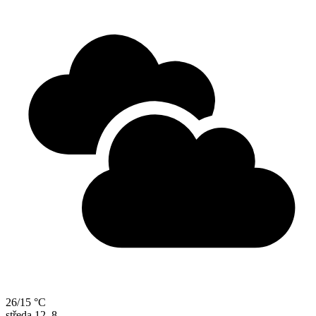
26/15 °C
středa
12. 8.