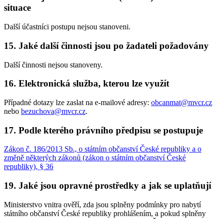
situace
Další účastníci postupu nejsou stanoveni.
15. Jaké další činnosti jsou po žadateli požadovány
Další činnosti nejsou stanoveny.
16. Elektronická služba, kterou lze využít
Případné dotazy lze zaslat na e-mailové adresy:
obcanmat@mvcr.cz
nebo
bezuchova@mvcr.cz
.
17. Podle kterého právního předpisu se postupuje
Zákon č. 186/2013 Sb., o státním občanství České republiky a o
změně některých zákonů (zákon o státním občanství České
republiky), § 36
19. Jaké jsou opravné prostředky a jak se uplatňují
Ministerstvo vnitra ověří, zda jsou splněny podmínky pro nabytí
státního občanství České republiky prohlášením, a pokud splněny