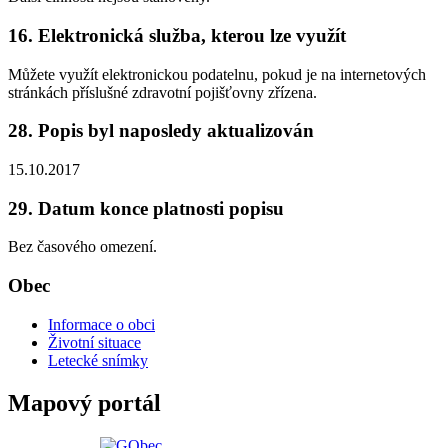
16. Elektronická služba, kterou lze využít
Můžete využít elektronickou podatelnu, pokud je na internetových
stránkách příslušné zdravotní pojišťovny zřízena.
28. Popis byl naposledy aktualizován
15.10.2017
29. Datum konce platnosti popisu
Bez časového omezení.
Obec
Informace o obci
Životní situace
Letecké snímky
Mapový portál