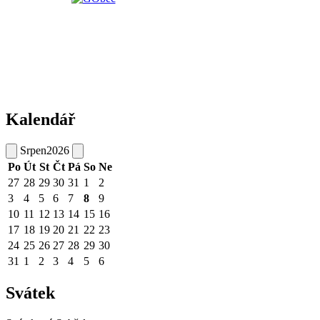
Kalendář
Srpen
2026
Po
Út
St
Čt
Pá
So
Ne
27
28
29
30
31
1
2
3
4
5
6
7
8
9
10
11
12
13
14
15
16
17
18
19
20
21
22
23
24
25
26
27
28
29
30
31
1
2
3
4
5
6
Svátek