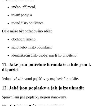
jméno, příjmení,
trvalý pobyt a
rodné číslo pojištěnce.
Dále může být požadováno sdělit:
obchodní jméno,
sídlo nebo místo podnikání,
identifikační číslo osoby, má-li ho přiděleno.
11. Jaké jsou potřebné formuláře a kde jsou k
dispozici
Jednotlivé zdravotní pojišťovny mají své formuláře.
12. Jaké jsou poplatky a jak je lze uhradit
Správní ani jiné poplatky nejsou stanoveny.