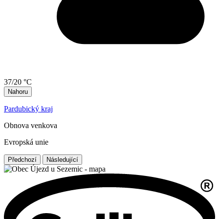
37/20 °C
Nahoru
Pardubický kraj
Obnova venkova
Evropská unie
Předchozí
Následující