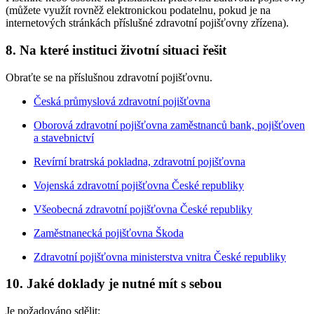
(můžete využít rovněž elektronickou podatelnu, pokud je na
internetových stránkách příslušné zdravotní pojišťovny zřízena).
8. Na které instituci životní situaci řešit
Obraťte se na příslušnou zdravotní pojišťovnu.
Česká průmyslová zdravotní pojišťovna
Oborová zdravotní pojišťovna zaměstnanců bank, pojišťoven
a stavebnictví
Revírní bratrská pokladna, zdravotní pojišťovna
Vojenská zdravotní pojišťovna České republiky
Všeobecná zdravotní pojišťovna České republiky
Zaměstnanecká pojišťovna Škoda
Zdravotní pojišťovna ministerstva vnitra České republiky
10. Jaké doklady je nutné mít s sebou
Je požadováno sdělit: