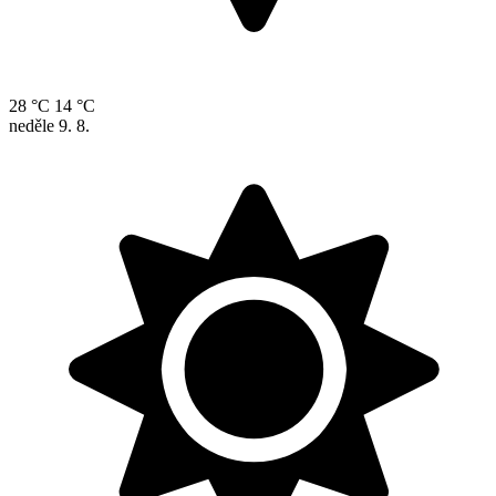
28 °C
14 °C
neděle
9. 8.