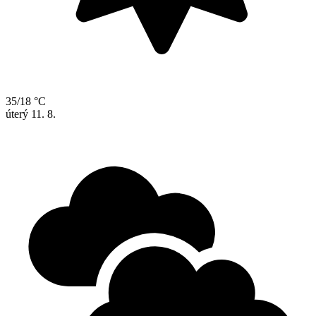
35/18 °C
úterý
11. 8.