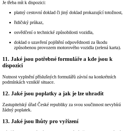
Je třeba mít k dispozici:
platný cestovní doklad či jiný doklad prokazující totožnost,
řidičský průkaz,
osvědčení o technické způsobilosti vozidla,
doklad o uzavření pojištění odpovědnosti za škodu
způsobenou provozem motorového vozidla (zelená karta).
11. Jaké jsou potřebné formuláře a kde jsou k
dispozici
Nutnost vyplnění příslušných formulářů závisí na konkrétních
podmínkách vzniklé situace.
12. Jaké jsou poplatky a jak je lze uhradit
Zastupitelský úřad České republiky za svou součinnost nevybírá
žádný poplatek.
13. Jaké jsou lhůty pro vyřízení