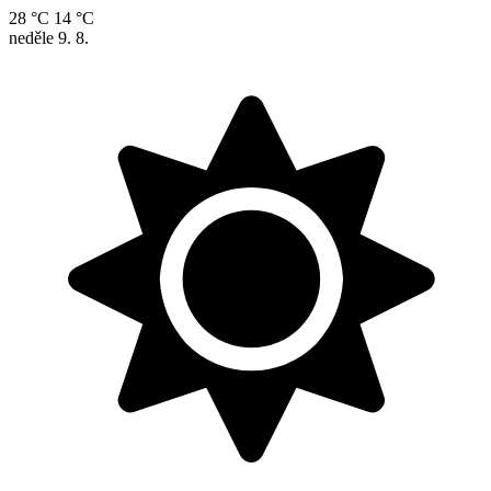
28 °C
14 °C
neděle
9. 8.