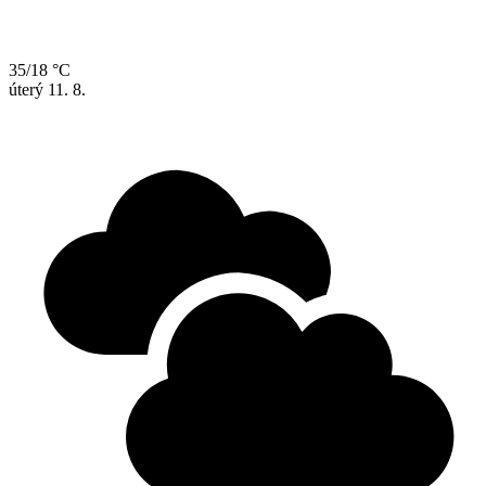
35/18 °C
úterý
11. 8.