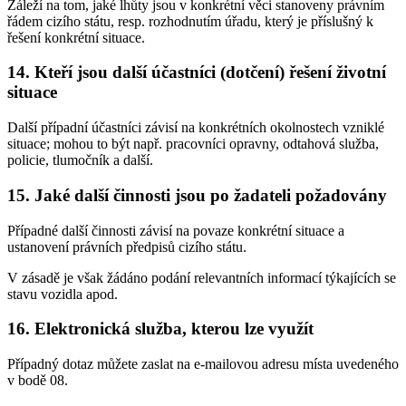
Záleží na tom, jaké lhůty jsou v konkrétní věci stanoveny právním
řádem cizího státu, resp. rozhodnutím úřadu, který je příslušný k
řešení konkrétní situace.
14. Kteří jsou další účastníci (dotčení) řešení životní
situace
Další případní účastníci závisí na konkrétních okolnostech vzniklé
situace; mohou to být např. pracovníci opravny, odtahová služba,
policie, tlumočník a další.
15. Jaké další činnosti jsou po žadateli požadovány
Případné další činnosti závisí na povaze konkrétní situace a
ustanovení právních předpisů cizího státu.
V zásadě je však žádáno podání relevantních informací týkajících se
stavu vozidla apod.
16. Elektronická služba, kterou lze využít
Případný dotaz můžete zaslat na e-mailovou adresu místa uvedeného
v bodě 08.