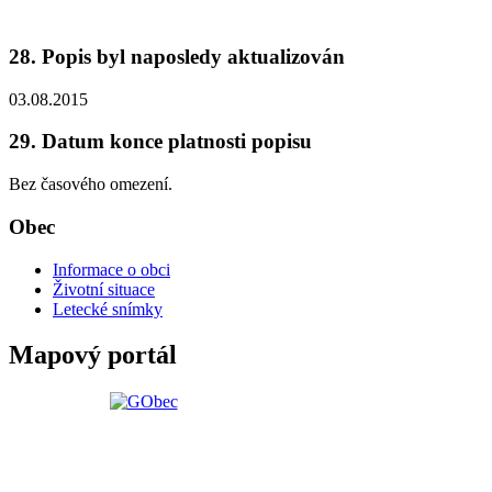
28. Popis byl naposledy aktualizován
03.08.2015
29. Datum konce platnosti popisu
Bez časového omezení.
Obec
Informace o obci
Životní situace
Letecké snímky
Mapový portál