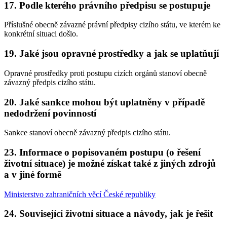
17. Podle kterého právního předpisu se postupuje
Příslušné obecně závazné právní předpisy cizího státu, ve kterém ke
konkrétní situaci došlo.
19. Jaké jsou opravné prostředky a jak se uplatňují
Opravné prostředky proti postupu cizích orgánů stanoví obecně
závazný předpis cizího státu.
20. Jaké sankce mohou být uplatněny v případě
nedodržení povinností
Sankce stanoví obecně závazný předpis cizího státu.
23. Informace o popisovaném postupu (o řešení
životní situace) je možné získat také z jiných zdrojů
a v jiné formě
Ministerstvo zahraničních věcí České republiky
24. Související životní situace a návody, jak je řešit