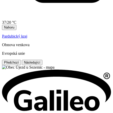
37/20 °C
Nahoru
Pardubický kraj
Obnova venkova
Evropská unie
Předchozí
Následující