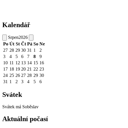
Kalendář
Srpen
2026
Po
Út
St
Čt
Pá
So
Ne
27
28
29
30
31
1
2
3
4
5
6
7
8
9
10
11
12
13
14
15
16
17
18
19
20
21
22
23
24
25
26
27
28
29
30
31
1
2
3
4
5
6
Svátek
Svátek má
Soběslav
Aktuální počasí