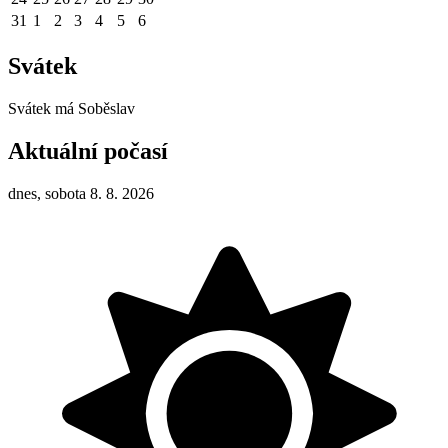
31
1
2
3
4
5
6
Svátek
Svátek má
Soběslav
Aktuální počasí
dnes, sobota 8. 8. 2026