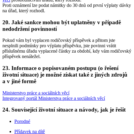
Proti oznámení lze podat námitky do 30 dnů od první výplaty dávky
na úřad, který rozhodl.
20. Jaké sankce mohou být uplatněny v případě
nedodržení povinností
Pokud vám byl vyplacen rodičovský příspěvek a přitom jste
nesplnili podmínky pro výplatu příspěvku, jste povinni vrátit
příslušnému úřadu vyplacené částky za období, kdy vám rodičovský
příspěvek nenáležel.
23. Informace o popisovaném postupu (o řešení
životní situace) je možné získat také z jiných zdrojů
a v jiné formě
Ministerstvo práce a sociálních věcí
Integrovaný portál Ministerstva práce a sociálních věcí
24. Související životní situace a návody, jak je řešit
Porodné
Přídavek na dítě