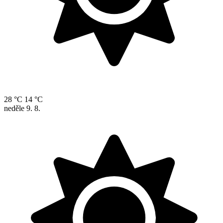
28 °C
14 °C
neděle
9. 8.