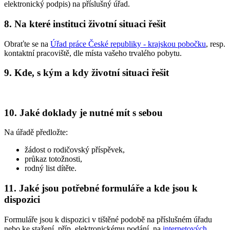
elektronický podpis) na příslušný úřad.
8. Na které instituci životní situaci řešit
Obraťte se na
Úřad práce České republiky - krajskou pobočku
, resp.
kontaktní pracoviště, dle místa vašeho trvalého pobytu.
9. Kde, s kým a kdy životní situaci řešit
10. Jaké doklady je nutné mít s sebou
Na úřadě předložte:
žádost o rodičovský příspěvek,
průkaz totožnosti,
rodný list dítěte.
11. Jaké jsou potřebné formuláře a kde jsou k
dispozici
Formuláře jsou k dispozici v tištěné podobě na příslušném úřadu
nebo ke stažení, příp. elektronickému podání, na
internetových