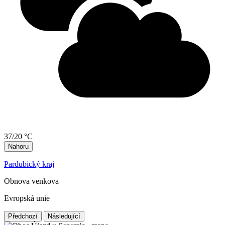
37/20 °C
Nahoru
Pardubický kraj
Obnova venkova
Evropská unie
Předchozí
Následující