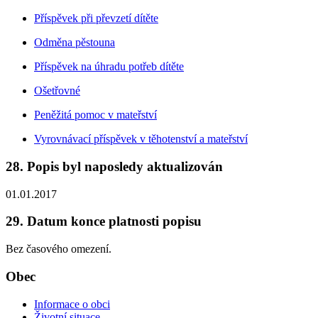
Příspěvek při převzetí dítěte
Odměna pěstouna
Příspěvek na úhradu potřeb dítěte
Ošetřovné
Peněžitá pomoc v mateřství
Vyrovnávací příspěvek v těhotenství a mateřství
28. Popis byl naposledy aktualizován
01.01.2017
29. Datum konce platnosti popisu
Bez časového omezení.
Obec
Informace o obci
Životní situace