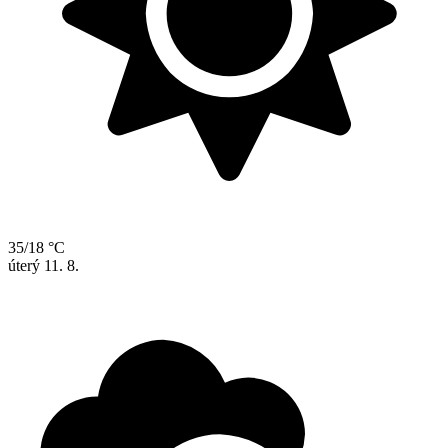
35/18 °C
úterý
11. 8.