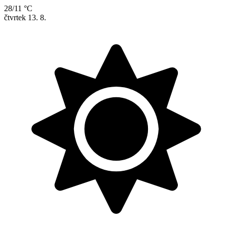
28/11 °C
čtvrtek
13. 8.