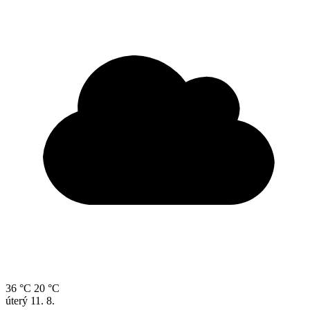
36 °C
20 °C
úterý
11. 8.