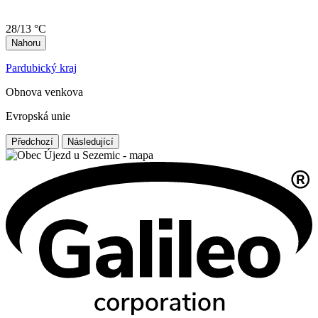
28/13 °C
Nahoru
Pardubický kraj
Obnova venkova
Evropská unie
Předchozí
Následující