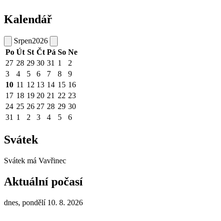
Kalendář
Srpen
2026
Po
Út
St
Čt
Pá
So
Ne
27
28
29
30
31
1
2
3
4
5
6
7
8
9
10
11
12
13
14
15
16
17
18
19
20
21
22
23
24
25
26
27
28
29
30
31
1
2
3
4
5
6
Svátek
Svátek má
Vavřinec
Aktuální počasí
dnes, pondělí 10. 8. 2026