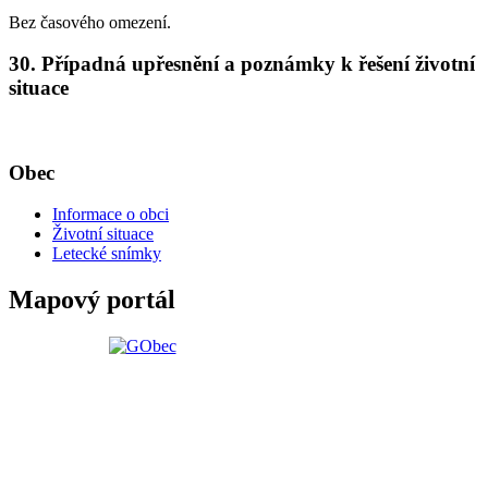
Bez časového omezení.
30. Případná upřesnění a poznámky k řešení životní
situace
Obec
Informace o obci
Životní situace
Letecké snímky
Mapový portál