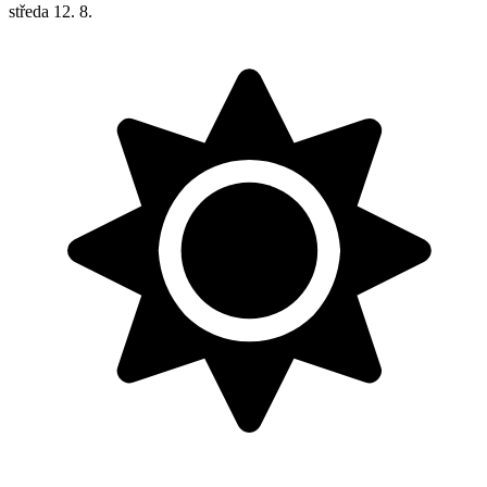
středa
12. 8.