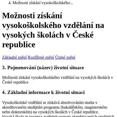
Možnosti získání vysokoškolského...
Možnosti získání
vysokoškolského vzdělání na
vysokých školách v České
republice
Základní znění
Rozšířené znění
Úplné znění
3. Pojmenování (název) životní situace
Možnosti získání vysokoškolského vzdělání na vysokých školách v
České republice
4. Základní informace k životní situaci
Vysokoškolské vzdělání se získává absolvováním studia v
akreditovaném studijním programu (bakalářském, magisterském
nebo doktorském) na vysokých školách v České republice.
Vysoká škola je povinna zveřejnit seznam akreditovaných studijních