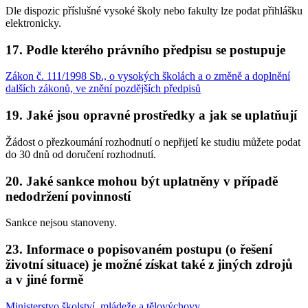
Dle dispozic příslušné vysoké školy nebo fakulty lze podat přihlášku
elektronicky.
17. Podle kterého právního předpisu se postupuje
Zákon č. 111/1998 Sb., o vysokých školách a o změně a doplnění
dalších zákonů, ve znění pozdějších předpisů
19. Jaké jsou opravné prostředky a jak se uplatňují
Žádost o přezkoumání rozhodnutí o nepřijetí ke studiu můžete podat
do 30 dnů od doručení rozhodnutí.
20. Jaké sankce mohou být uplatněny v případě
nedodržení povinností
Sankce nejsou stanoveny.
23. Informace o popisovaném postupu (o řešení
životní situace) je možné získat také z jiných zdrojů
a v jiné formě
Ministerstvo školství, mládeže a tělovýchovy