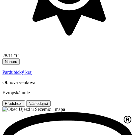
28/11 °C
Nahoru
Pardubický kraj
Obnova venkova
Evropská unie
Předchozí
Následující