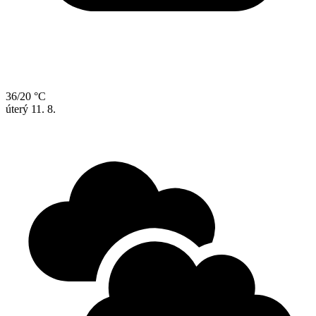
36/20 °C
úterý
11. 8.