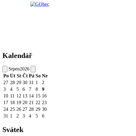
Kalendář
Srpen
2026
Po
Út
St
Čt
Pá
So
Ne
27
28
29
30
31
1
2
3
4
5
6
7
8
9
10
11
12
13
14
15
16
17
18
19
20
21
22
23
24
25
26
27
28
29
30
31
1
2
3
4
5
6
Svátek