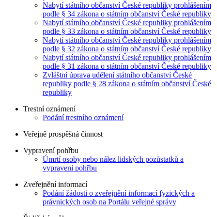
Nabytí státního občanství České republiky prohlášením
podle § 34 zákona o státním občanství České republiky
Nabytí státního občanství České republiky prohlášením
podle § 33 zákona o státním občanství České republiky
Nabytí státního občanství České republiky prohlášením
podle § 32 zákona o státním občanství České republiky
Nabytí státního občanství České republiky prohlášením
podle § 31 zákona o státním občanství České republiky
Zvláštní úprava udělení státního občanství České
republiky podle § 28 zákona o státním občanství České
republiky
Trestní oznámení
Podání trestního oznámení
Veřejně prospěšná činnost
Vypravení pohřbu
Úmrtí osoby nebo nález lidských pozůstatků a
vypravení pohřbu
Zveřejnění informací
Podání žádosti o zveřejnění informací fyzických a
právnických osob na Portálu veřejné správy