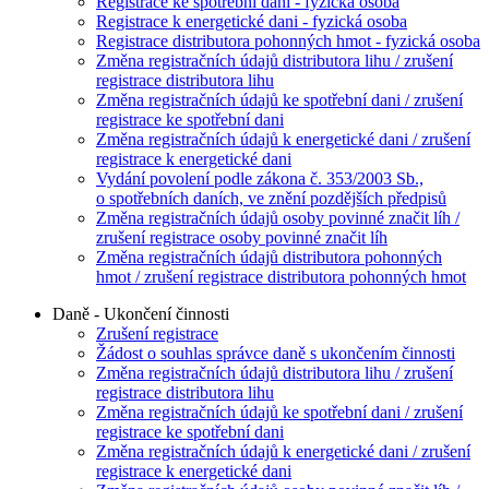
Registrace ke spotřební dani - fyzická osoba
Registrace k energetické dani - fyzická osoba
Registrace distributora pohonných hmot - fyzická osoba
Změna registračních údajů distributora lihu / zrušení
registrace distributora lihu
Změna registračních údajů ke spotřební dani / zrušení
registrace ke spotřební dani
Změna registračních údajů k energetické dani / zrušení
registrace k energetické dani
Vydání povolení podle zákona č. 353/2003 Sb.,
o spotřebních daních, ve znění pozdějších předpisů
Změna registračních údajů osoby povinné značit líh /
zrušení registrace osoby povinné značit líh
Změna registračních údajů distributora pohonných
hmot / zrušení registrace distributora pohonných hmot
Daně - Ukončení činnosti
Zrušení registrace
Žádost o souhlas správce daně s ukončením činnosti
Změna registračních údajů distributora lihu / zrušení
registrace distributora lihu
Změna registračních údajů ke spotřební dani / zrušení
registrace ke spotřební dani
Změna registračních údajů k energetické dani / zrušení
registrace k energetické dani