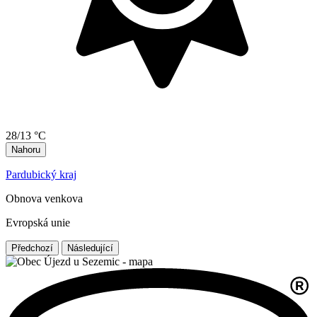
28/13 °C
Nahoru
Pardubický kraj
Obnova venkova
Evropská unie
Předchozí
Následující