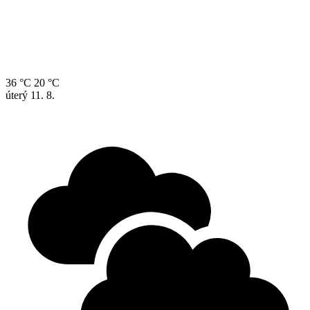
36 °C
20 °C
úterý
11. 8.