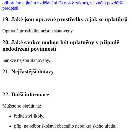
odborném a jiném vzdělávání (školský zákon), ve znění pozdějších
předpisů
19. Jaké jsou opravné prostředky a jak se uplatňují
Opravné prostředky nejsou stanoveny.
20. Jaké sankce mohou být uplatněny v případě
nedodržení povinností
Sankce nejsou stanoveny.
21. Nejčastější dotazy
22. Další informace
Můžete se obrátit na:
ředitelství školy,
příp. na odbor školství obecního nebo krajského úřadu.