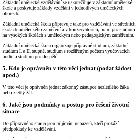
Základní umělecké vzdělávání se uskutečňuje v základní umělecké
škole a poskytuje základy vzdělání v jednotlivých uměleckých
oborech.
Základní umělecká škola připravuje také pro vzdělávání ve středních
školách uměleckého zaměření a v konzervatořích, popř. pro studium
na vysokých školách s uměleckým nebo pedagogickým zaměřením.
Základní umělecká škola organizuje přípravné studium, základní
studium I. a II. stupně, studium s rozšířeným počtem vyučovacích
hodin a studium pro dospělé.
5. Kdo je oprávněn v této věci jednat (podat žádost
apod.)
V této věci je oprávněn jednat zákonný zástupce nezletilého žáka
nebo zletilý žák.
6. Jaké jsou podmínky a postup pro řešení životní
situace
Do přípravného studia jsou přijímáni uchazeči, kteří prokáží
předpoklady ke vzdělávání.