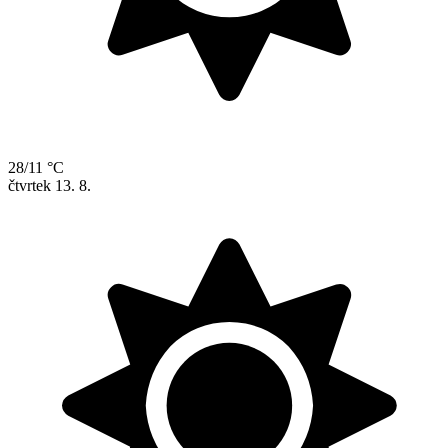
28/11 °C
čtvrtek
13. 8.