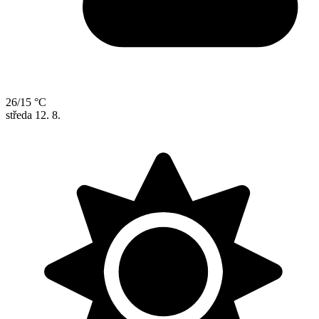
26/15 °C
středa
12. 8.