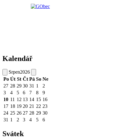
Kalendář
Srpen
2026
Po
Út
St
Čt
Pá
So
Ne
27
28
29
30
31
1
2
3
4
5
6
7
8
9
10
11
12
13
14
15
16
17
18
19
20
21
22
23
24
25
26
27
28
29
30
31
1
2
3
4
5
6
Svátek